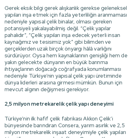
Gerek eksik bilgi gerek alışkanlık gerekse geleneksel
yapıları inşa etmek için fazla yeterliliğin aranmaması
nedeniyle yapısal çelik binalar, olması gereken
potansiyeli yakalayabilmiş değil. “Çelik yapılar
pahalıdır”, “Çelik yapıları inşa edecek yeterli insan
kaynağımız ve tesisimiz yok” gibi bilimden ve
gerçeklerden uzak birçok önyargı hâlâ varlığını
sürdürüyor. Oysa hem kaynaklarının genişliği hem de
yakın gelecekte dünyanın en büyük barınma
ihtiyaçlarının doğacağı coğrafyada konumlanması
nedeniyle Türkiye’nin yapısal çelik yapı üretiminde
dünya liderleri arasına girmesi mümkün. Bunun için
mevcut algının değişmesi gerekiyor.
2,5 milyon metrekarelik çelik yapı deneyimi
Türkiye’nin ilk hafif çelik fabrikası Akkon Çelik’i
bünyesinde barındıran Consera, yarım asırlık ve 2,5
milyon metrekarelik inşaat deneyimiyle çelik yapıları