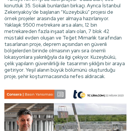
konutluk 35. Sokak bunlardan birkaçı. Ayrıca İstanbul
Zekeriyaköy’de başlanan “Kuzeybükü” projesi de
örnek projeler arasında yer almaya hazırlanıyor.
Yaklaşık 9500 metrekare arsa alanı, 12 bin
metrekareden fazla inşaat alanı olan, 7 blok 42
müstakil evden oluşan ve Teğet Mimarlık tarafından
tasarlanan proje, deprem açısından en güvenli
bölgelerden birinde olmasının yanı sıra önemli
lokasyonlara yakınlığıyla da ilgi çekiyor. Kuzeybükü,
çelik yapıların güvenilirliği ile tasarımın şıklığını bir araya
getiriyor. Yeşil alanın büyük bölümünü oluşturduğu
proje, şehir koşturmacasında nefes aldıracak.