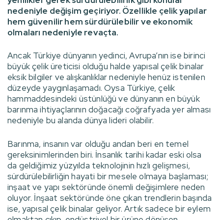
nedeniyle değişim geçiriyor. Özellikle çelik yapılar
hem güvenilir hem sürdürülebilir ve ekonomik
olmaları nedeniyle revaçta.
Ancak Türkiye dünyanın yedinci, Avrupa’nın ise birinci
büyük çelik üreticisi olduğu halde yapısal çelik binalar
eksik bilgiler ve alışkanlıklar nedeniyle henüz istenilen
düzeyde yaygınlaşamadı. Oysa Türkiye, çelik
hammaddesindeki üstünlüğü ve dünyanın en büyük
barınma ihtiyaçlarının doğacağı coğrafyada yer alması
nedeniyle bu alanda dünya lideri olabilir.
Barınma, insanın var olduğu andan beri en temel
gereksinimlerinden biri. İnsanlık tarihi kadar eski olsa
da geldiğimiz yüzyılda teknolojinin hızlı gelişmesi,
sürdürülebilirliğin hayati bir mesele olmaya başlaması;
inşaat ve yapı sektöründe önemli değişimlere neden
oluyor. İnşaat sektöründe öne çıkan trendlerin başında
ise, yapısal çelik binalar geliyor. Artık sadece bir eylem
olmaktan çıkıp, endüstriyel bir ürüne dönüşen