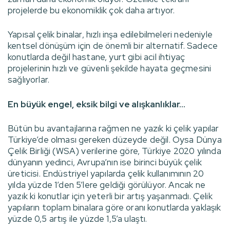
projelerde bu ekonomiklik çok daha artıyor.
Yapısal çelik binalar, hızlı inşa edilebilmeleri nedeniyle
kentsel dönüşüm için de önemli bir alternatif. Sadece
konutlarda değil hastane, yurt gibi acil ihtiyaç
projelerinin hızlı ve güvenli şekilde hayata geçmesini
sağlıyorlar.
En büyük engel, eksik bilgi ve alışkanlıklar…
Bütün bu avantajlarına rağmen ne yazık ki çelik yapılar
Türkiye’de olması gereken düzeyde değil. Oysa Dünya
Çelik Birliği (WSA) verilerine göre, Türkiye 2020 yılında
dünyanın yedinci, Avrupa’nın ise birinci büyük çelik
üreticisi. Endüstriyel yapılarda çelik kullanımının 20
yılda yüzde 1’den 5’lere geldiği görülüyor. Ancak ne
yazık ki konutlar için yeterli bir artış yaşanmadı. Çelik
yapıların toplam binalara göre oranı konutlarda yaklaşık
yüzde 0,5 artış ile yüzde 1,5’a ulaştı.