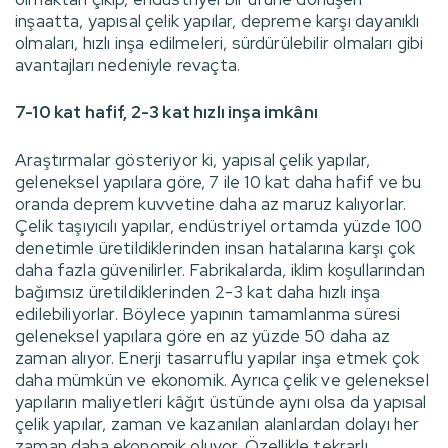
inşaatta, yapısal çelik yapılar, depreme karşı dayanıklı
olmaları, hızlı inşa edilmeleri, sürdürülebilir olmaları gibi
avantajları nedeniyle revaçta.
7-10 kat hafif, 2-3 kat hızlı inşa imkânı
Araştırmalar gösteriyor ki, yapısal çelik yapılar,
geleneksel yapılara göre, 7 ile 10 kat daha hafif ve bu
oranda deprem kuvvetine daha az maruz kalıyorlar.
Çelik taşıyıcılı yapılar, endüstriyel ortamda yüzde 100
denetimle üretildiklerinden insan hatalarına karşı çok
daha fazla güvenilirler. Fabrikalarda, iklim koşullarından
bağımsız üretildiklerinden 2-3 kat daha hızlı inşa
edilebiliyorlar. Böylece yapının tamamlanma süresi
geleneksel yapılara göre en az yüzde 50 daha az
zaman alıyor. Enerji tasarruflu yapılar inşa etmek çok
daha mümkün ve ekonomik. Ayrıca çelik ve geleneksel
yapıların maliyetleri kâğıt üstünde aynı olsa da yapısal
çelik yapılar, zaman ve kazanılan alanlardan dolayı her
zaman daha ekonomik oluyor. Özellikle tekrarlı