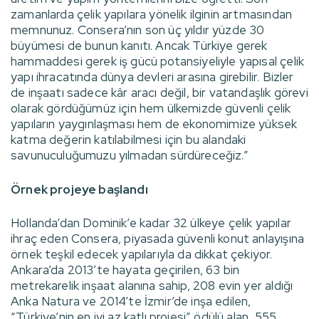
zamanlarda çelik yapılara yönelik ilginin artmasından
memnunuz. Consera’nın son üç yıldır yüzde 30
büyümesi de bunun kanıtı. Ancak Türkiye gerek
hammaddesi gerek iş gücü potansiyeliyle yapısal çelik
yapı ihracatında dünya devleri arasına girebilir. Bizler
de inşaatı sadece kâr aracı değil, bir vatandaşlık görevi
olarak gördüğümüz için hem ülkemizde güvenli çelik
yapıların yaygınlaşması hem de ekonomimize yüksek
katma değerin katılabilmesi için bu alandaki
savunuculuğumuzu yılmadan sürdüreceğiz.”
Örnek projeye başlandı
Hollanda’dan Dominik’e kadar 32 ülkeye çelik yapılar
ihraç eden Consera, piyasada güvenli konut anlayışına
örnek teşkil edecek yapılarıyla da dikkat çekiyor.
Ankara’da 2013’te hayata geçirilen, 63 bin
metrekarelik inşaat alanına sahip, 208 evin yer aldığı
Anka Natura ve 2014’te İzmir’de inşa edilen,
“Türkiye’nin en iyi az katlı projesi” ödülü alan, 555