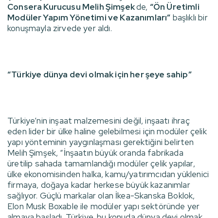
Consera Kurucusu Melih Şimşek
de,
“Ön Üretimli
Modüler Yapım Yönetimi ve Kazanımları”
başlıklı bir
konuşmayla zirvede yer aldı.
“Türkiye dünya devi olmak için her şeye sahip”
Türkiye’nin inşaat malzemesini değil, inşaatı ihraç
eden lider bir ülke haline gelebilmesi için modüler çelik
yapı yönteminin yaygınlaşması gerektiğini belirten
Melih Şimşek, “İnşaatın büyük oranda fabrikada
üretilip sahada tamamlandığı modüler çelik yapılar,
ülke ekonomisinden halka, kamu/yatırımcıdan yüklenici
firmaya, doğaya kadar herkese büyük kazanımlar
sağlıyor. Güçlü markalar olan İkea-Skanska Boklok,
Elon Musk Boxable ile modüler yapı sektöründe yer
almaya başladı. Türkiye, bu konuda dünya devi olmak