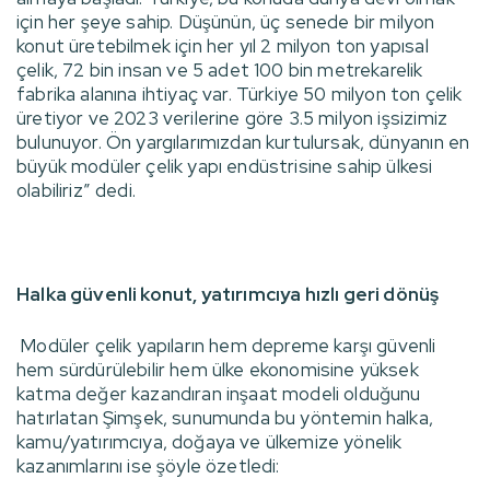
için her şeye sahip. Düşünün, üç senede bir milyon
konut üretebilmek için her yıl 2 milyon ton yapısal
çelik, 72 bin insan ve 5 adet 100 bin metrekarelik
fabrika alanına ihtiyaç var. Türkiye 50 milyon ton çelik
üretiyor ve 2023 verilerine göre 3.5 milyon işsizimiz
bulunuyor. Ön yargılarımızdan kurtulursak, dünyanın en
büyük modüler çelik yapı endüstrisine sahip ülkesi
olabiliriz” dedi.
Halka güvenli konut, yatırımcıya hızlı geri dönüş
Modüler çelik yapıların hem depreme karşı güvenli
hem sürdürülebilir hem ülke ekonomisine yüksek
katma değer kazandıran inşaat modeli olduğunu
hatırlatan Şimşek, sunumunda bu yöntemin halka,
kamu/yatırımcıya, doğaya ve ülkemize yönelik
kazanımlarını ise şöyle özetledi: