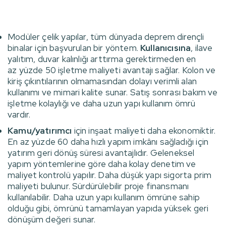
Modüler çelik yapılar, tüm dünyada deprem dirençli
binalar için başvurulan bir yöntem.
Kullanıcısına
, ilave
yalıtım, duvar kalınlığı arttırma gerektirmeden en
az yüzde 50 işletme maliyeti avantajı sağlar. Kolon ve
kiriş çıkıntılarının olmamasından dolayı verimli alan
kullanımı ve mimari kalite sunar. Satış sonrası bakım ve
işletme kolaylığı ve daha uzun yapı kullanım ömrü
vardır.
Kamu/yatırımcı
için inşaat maliyeti daha ekonomiktir.
En az yüzde 60 daha hızlı yapım imkânı sağladığı için
yatırım geri dönüş süresi avantajlıdır. Geleneksel
yapım yöntemlerine göre daha kolay denetim ve
maliyet kontrolü yapılır. Daha düşük yapı sigorta prim
maliyeti bulunur. Sürdürülebilir proje finansmanı
kullanılabilir. Daha uzun yapı kullanım ömrüne sahip
olduğu gibi, ömrünü tamamlayan yapıda yüksek geri
dönüşüm değeri sunar.