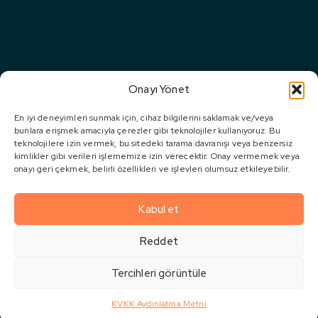
Hakkımızda
GRUP
CONSERA
ŞARTLAR &
Çelik Yapı
ŞIRKETLERI
GROUP
KOŞULLAR
Kilometre
Homera
Projeler
Çerez Politikası
Modüler
Taşlarımız
İnşaat (Off-
Erawet
Sıkça
KVKK Bilgilendirme
Sertifikalar
Site
Sorulan
& Ödüller
Mooble
KVKK Açık Rıza
Construction)
Sorular
Onayı Yönet
House
Metni
Ar-Ge ve
Modüler
Medya
ÜR-Ge
Akkon
KVKK Aydınlatma
En iyi deneyimleri sunmak için, cihaz bilgilerini saklamak ve/veya
Ürünler
Merkezi
bunlara erişmek amacıyla çerezler gibi teknolojiler kullanıyoruz. Bu
Çelik
Metni
Sosyal
Gayrimenkul
teknolojilere izin vermek, bu sitedeki tarama davranışı veya benzersiz
İletişim
Sorumluluk
KVKK Başvuru
kimlikler gibi verileri işlememize izin verecektir. Onay vermemek veya
Geliştirme &
onayı geri çekmek, belirli özellikleri ve işlevleri olumsuz etkileyebilir.
Formu
Yatırım
Kariyer
KVKK Ticari İleti
Kentsel
Kabul et
Bilgilendirme Metni
Dönüşüm
Reddet
©2025
Consera Off-
Site Worldwide
Tercihleri görüntüle
- All Rights
Reserved
KVKK Aydınlatma Metni