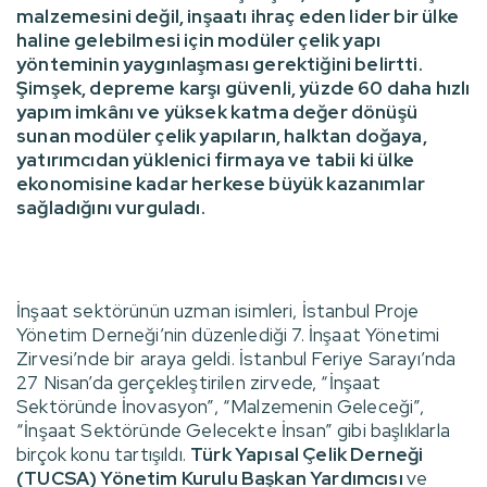
malzemesini değil, inşaatı ihraç eden lider bir ülke
haline gelebilmesi için modüler çelik yapı
yönteminin yaygınlaşması gerektiğini belirtti.
Şimşek, depreme karşı güvenli, yüzde 60 daha hızlı
yapım imkânı ve yüksek katma değer dönüşü
sunan modüler çelik yapıların, halktan doğaya,
yatırımcıdan yüklenici firmaya ve tabii ki ülke
ekonomisine kadar herkese büyük kazanımlar
sağladığını vurguladı.
İnşaat sektörünün uzman isimleri, İstanbul Proje
Yönetim Derneği’nin düzenlediği 7. İnşaat Yönetimi
Zirvesi’nde bir araya geldi. İstanbul Feriye Sarayı’nda
27 Nisan’da gerçekleştirilen zirvede, “İnşaat
Sektöründe İnovasyon”, “Malzemenin Geleceği”,
“İnşaat Sektöründe Gelecekte İnsan” gibi başlıklarla
birçok konu tartışıldı.
Türk Yapısal Çelik Derneği
(TUCSA) Yönetim Kurulu Başkan Yardımcısı
ve