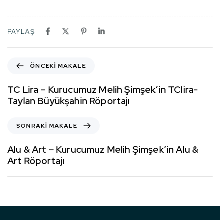
PAYLAŞ
ÖNCEKI MAKALE
TC Lira – Kurucumuz Melih Şimşek’in TClira-
Taylan Büyükşahin Röportajı
SONRAKI MAKALE
Alu & Art – Kurucumuz Melih Şimşek’in Alu &
Art Röportajı