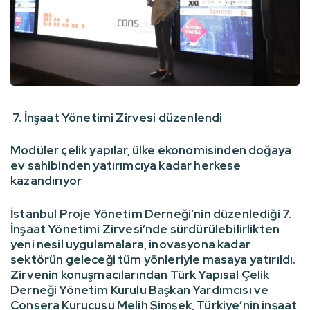
7. İnşaat Yönetimi Zirvesi düzenlendi
Modüler çelik yapılar, ülke ekonomisinden doğaya
ev sahibinden yatırımcıya kadar herkese
kazandırıyor
İstanbul Proje Yönetim Derneği’nin düzenlediği 7.
İnşaat Yönetimi Zirvesi’nde sürdürülebilirlikten
yeni nesil uygulamalara, inovasyona kadar
sektörün geleceği tüm yönleriyle masaya yatırıldı.
Zirvenin konuşmacılarından Türk Yapısal Çelik
Derneği Yönetim Kurulu Başkan Yardımcısı ve
Consera Kurucusu Melih Şimşek, Türkiye’nin inşaat