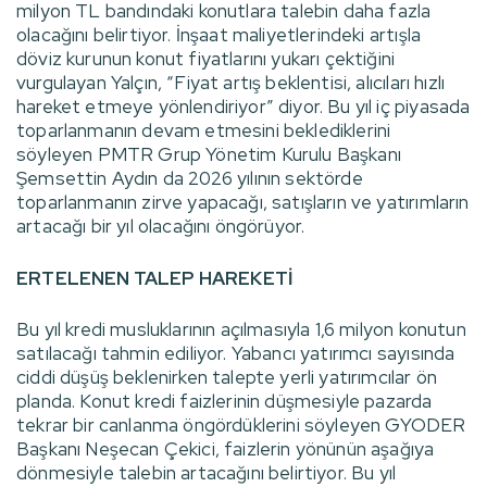
milyon TL bandındaki konutlara talebin daha fazla
olacağını belirtiyor. İnşaat maliyetlerindeki artışla
döviz kurunun konut fiyatlarını yukarı çektiğini
vurgulayan Yalçın, “Fiyat artış beklentisi, alıcıları hızlı
hareket etmeye yönlendiriyor” diyor. Bu yıl iç piyasada
toparlanmanın devam etmesini beklediklerini
söyleyen PMTR Grup Yönetim Kurulu Başkanı
Şemsettin Aydın da 2026 yılının sektörde
toparlanmanın zirve yapacağı, satışların ve yatırımların
artacağı bir yıl olacağını öngörüyor.
ERTELENEN TALEP HAREKETİ
Bu yıl kredi musluklarının açılmasıyla 1,6 milyon konutun
satılacağı tahmin ediliyor. Yabancı yatırımcı sayısında
ciddi düşüş beklenirken talepte yerli yatırımcılar ön
planda. Konut kredi faizlerinin düşmesiyle pazarda
tekrar bir canlanma öngördüklerini söyleyen GYODER
Başkanı Neşecan Çekici, faizlerin yönünün aşağıya
dönmesiyle talebin artacağını belirtiyor. Bu yıl