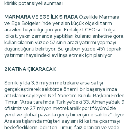
kârlılık potansiyeli sunması.
MARMARA VE EGE İLK SIRADA
Özellikle Marmara
ve Ege Bölgeleri’nde yer alan küçük ölçekli tarım
arazileri büyük ilgi görüyor. Emlakjet CEO’su Tolga
İdikat, yakın zamanda yaptıkları kullanıcı anketine göre,
kullanıcılarının yüzde 57’sinin arazi yatırımı yapmayı
düşündüğünü belirtiyor. Bu grubun yüzde 45’i toprak
yatırımını hayalindeki evi inşa etmek için planlıyor.
2 KATINA ÇIKARACAK
Son iki yılda 3,5 milyon metrekare arsa satışı
gerçekleştirerek sektörde önemli bir başarıya imza
attıklarını söyleyen Nef Yönetim Kurulu Başkanı Erden
Timur, “Arsa tarafında Türkiye’deki 33, Almanya’daki 9
ofisimiz ve 27 milyon metrekarelik portföyümüzle
yerel ve global pazarda geniş bir erişime sahibiz” diyor.
Arsa satışlarında müşteri sayısını iki katına çıkarmayı
hedeflediklerini belirten Timur, faiz oranları ve vade