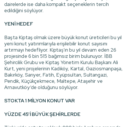
dairelerde ise daha kompakt seçeneklerin tercih
edildiğini söylüyor.
YENİ HEDEF
Başta Kiptaş olmak üzere büyük konut üreticileri bu yıl
yeni konut yatırımlarıyla erişilebilir konut sayısını
artırmayı hedefliyor. Kiptaş’ın bu yıl devam eden 26
projesinde 6 bin 515 bağımsız birim bulunuyor. İBB
Şehircilik Grubu ve Kiptaş Yönetim Kurulu Başkanı Ali
Kurt, yeni projelerinin Kadıköy, Kartal, Gaziosmanpaşa,
Bakırköy, Sarıyer, Fatih, Eyüpsultan, Sultangazi,
Pendik, Küçükçekmece, Maltepe, Ataşehir ve
Arnavutköy’de olduğunu söylüyor.
STOKTA 1 MİLYON KONUT VAR
YÜZDE 45’İ BÜYÜK ŞEHİRLERDE