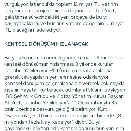
vurguluyor. İstanbul’da toplam 12 milyar TL yatırım
değerinde üç projelerinin sürdüğünü belirten Yiğit,
geliştirme sürecindeki iki yeni projeye de bu yıl
başlayacaklarını ve bunların yatırım değerinin 10 milyar
TL olacağını ifade ediyor.
KENTSEL DÖNÜŞÜM HIZLANACAK
Bu yıl sektörün en önemli gündem maddelerinden biri
kentsel dönüşümün hızlanması. 3 yıl önce kurulan
İstanbul Yenileniyor Platformu mahalle aralarına
girerek tek yapıların yenilenmesine odaklanıyor.
Kentsel dönüşüm çalışmalarına hız vererek çok sayıda
insanın hayatını kurtaracak adımlar attıklarını söyleyen
İBB Şehircilik Grubu ve Kiptaş Yönetim Kurulu Başkanı
Ali Kurt, İstanbul Yenileniyor’a 10 Ocak itibarıyla 35
binin üzerinde başvuru geldiğini belirtiyor. Kurt,
“Başvurular, 500 binin üzerinde bağımsız birimde 1,8
milyondan fazla kişiyi kapsıyor” diyor. Bu yıl
gayrimenkul sektöründe kentsel dönüşümün yanı sıra