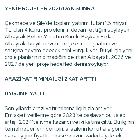
YENİ PROJELER 2026’DAN SONRA
Çekmece ve Şile’de toplam yatırım tutarı 1,5 milyar
TL olan 4 konut projelerinin devam ettiğini söyleyen
Albayrak Beton Yönetim Kurulu Başkanı Erdal
Albayrak, bu yıl mevcut projelerinin inşaatına ve
satışına devam edeceklerini vurguluyor. Bu yıl için yeni
proje planlarının olmadığını belirten Albayrak, 2026 ve
2027’de yeni proje hedeflediklerini söylüyor.
ARAZİ YATIRIMINA İLGİ 2 KAT ARTTI
UYGUN FİYATLI
Son yıllarda arazi yatırımlarına ilgi hızla artıyor.
Emlakjet verilerine göre 2023’te başlayan bu talep
artışı, 2024’te ivme kazandı ve iki katına çıktı. Bu ilginin
temel nedenlerinden biri, arazilerin konutlara göre
daha uygun fiyatlı olması ve uzun vadede yüksek