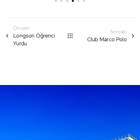
Önceki
Sonraki
Longson Öğrenci
Club Marco Polo
Yurdu
Geleceği sağlamlaştıran