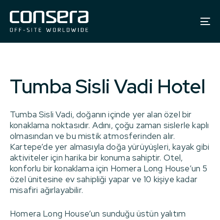
To
na
Tumba Sisli Vadi Hotel
Tumba Sisli Vadi, doğanın içinde yer alan özel bir
konaklama noktasıdır. Adını, çoğu zaman sislerle kaplı
olmasından ve bu mistik atmosferinden alır.
Kartepe’de yer almasıyla doğa yürüyüşleri, kayak gibi
aktiviteler için harika bir konuma sahiptir. Otel,
konforlu bir konaklama için Homera Long House’un 5
özel ünitesine ev sahipliği yapar ve 10 kişiye kadar
misafiri ağırlayabilir.
Homera Long House’un sunduğu üstün yalıtım