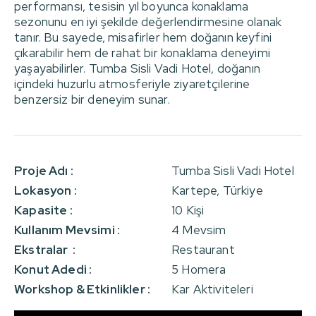
performansı, tesisin yıl boyunca konaklama
sezonunu en iyi şekilde değerlendirmesine olanak
tanır. Bu sayede, misafirler hem doğanın keyfini
çıkarabilir hem de rahat bir konaklama deneyimi
yaşayabilirler. Tumba Sisli Vadi Hotel, doğanın
içindeki huzurlu atmosferiyle ziyaretçilerine
benzersiz bir deneyim sunar.
Proje Adı :
Tumba Sisli Vadi Hotel
Lokasyon :
Kartepe, Türkiye
Kapasite :
10 Kişi
Kullanım Mevsimi :
4 Mevsim
Ekstralar :
Restaurant
Konut Adedi :
5 Homera
Workshop & Etkinlikler :
Kar Aktiviteleri