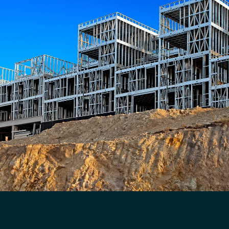
yapılar için, doğru teknoloji ile
tanışın.
Birlikte Daha Güvenli Yapılar İnşa Edelim
Bize Ulaşın