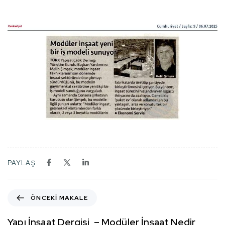
PAYLAŞ
ÖNCEKI MAKALE
Yapı İnşaat Dergisi – Modüler İnşaat Nedir,