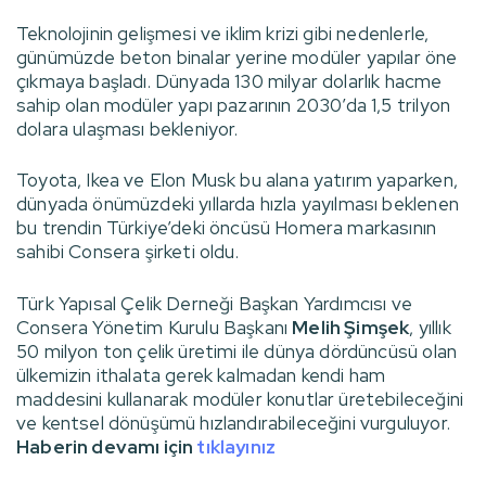
Teknolojinin gelişmesi ve iklim krizi gibi nedenlerle,
günümüzde beton binalar yerine modüler yapılar öne
çıkmaya başladı. Dünyada 130 milyar dolarlık hacme
sahip olan modüler yapı pazarının 2030’da 1,5 trilyon
dolara ulaşması bekleniyor.
Toyota, Ikea ve Elon Musk bu alana yatırım yaparken,
dünyada önümüzdeki yıllarda hızla yayılması beklenen
bu trendin Türkiye’deki öncüsü Homera markasının
sahibi Consera şirketi oldu.
Türk Yapısal Çelik Derneği Başkan Yardımcısı ve
Consera Yönetim Kurulu Başkanı
Melih Şimşek
, yıllık
50 milyon ton çelik üretimi ile dünya dördüncüsü olan
ülkemizin ithalata gerek kalmadan kendi ham
maddesini kullanarak modüler konutlar üretebileceğini
ve kentsel dönüşümü hızlandırabileceğini vurguluyor.
Haberin devamı için
tıklayınız