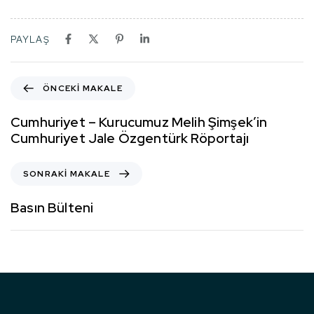
PAYLAŞ
ÖNCEKI MAKALE
Cumhuriyet – Kurucumuz Melih Şimşek’in
Cumhuriyet Jale Özgentürk Röportajı
SONRAKI MAKALE
Basın Bülteni