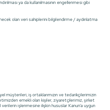
andırılması ya da kullanılmasının engellenmesi gibi
lenecek olan veri sahiplerini bilgilendirme / aydınlatma
yel müşterileri, iş ortaklarımızın ve tedarikçilerimizin
ketimizden emekli olan kişiler, ziyaretçilerimiz, şirket
sel verilerin işlenmesine ilişkin hususlar Kanun’a uygun