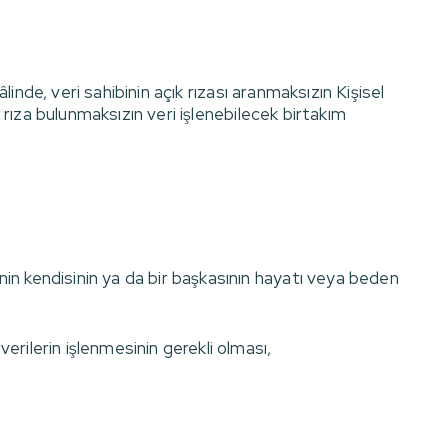
hâlinde, veri sahibinin açık rızası aranmaksızın Kişisel
ık rıza bulunmaksızın veri işlenebilecek birtakım
inin kendisinin ya da bir başkasının hayatı veya beden
verilerin işlenmesinin gerekli olması,