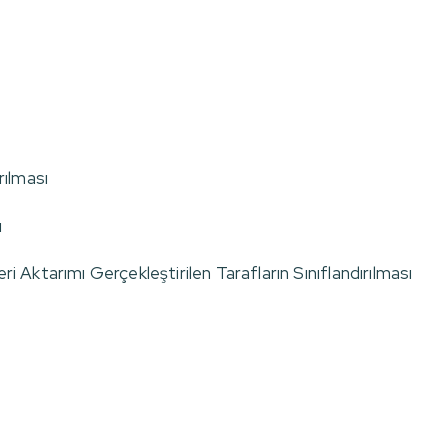
rılması
ı
ri Aktarımı Gerçekleştirilen Tarafların Sınıflandırılması