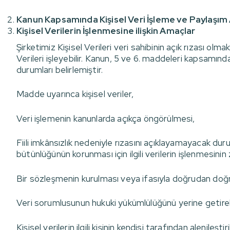
Kanun Kapsamında Kişisel Veri İşleme ve Paylaşım
Kişisel Verilerin İşlenmesine ilişkin Amaçlar
Şirketimiz Kişisel Verileri veri sahibinin açık rızası olma
Verileri işleyebilir. Kanun, 5 ve 6. maddeleri kapsamında 
durumları belirlemiştir.
Madde uyarınca kişisel veriler,
Veri işlemenin kanunlarda açıkça öngörülmesi,
Fiili imkânsızlık nedeniyle rızasını açıklayamayacak du
bütünlüğünün korunması için ilgili verilerin işlenmesinin
Bir sözleşmenin kurulması veya ifasıyla doğrudan doğruya
Veri sorumlusunun hukuki yükümlülüğünü yerine getirebi
Kişisel verilerin ilgili kişinin kendisi tarafından alenileşti