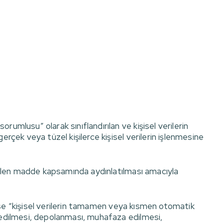
orumlusu” olarak sınıflandırılan ve kişisel verilerin
rçek veya tüzel kişilerce kişisel verilerin işlenmesine
lirtilen madde kapsamında aydınlatılması amacıyla
eme ise “kişisel verilerin tamamen veya kısmen otomatik
ydedilmesi, depolanması, muhafaza edilmesi,