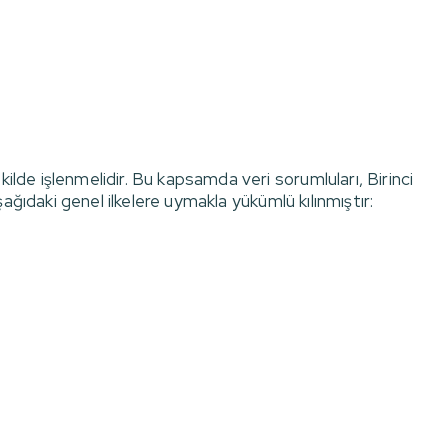
ilde işlenmelidir. Bu kapsamda veri sorumluları, Birinci
şağıdaki genel ilkelere uymakla yükümlü kılınmıştır: