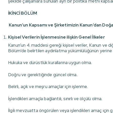
şekilde çalışanlara sunulan ayrı bir politika metni ka
İKİNCİ BÖLÜM
Kanun’un Kapsamı ve Şirketimizin Kanun’dan Doğa
Kişisel Verilerin İşlenmesine ilişkin Genel İlkeler
Kanun’un 4. maddesi gereği kişisel veriler, Kanun ve diğ
Bölüm’de belirtilen aydınlatma yükümlülüğünün yerine geti
Hukuka ve dürüstlük kurallarına uygun olma.
Doğru ve gerektiğinde güncel olma.
Belirli, açık ve meşru amaçlar için işlenme.
İşlendikleri amaçla bağlantılı, sınırlı ve ölçülü olma.
İlgili mevzuatta öngörülen veya işlendikleri amaç için 