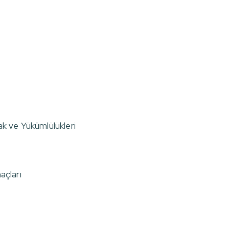
k ve Yükümlülükleri
açları