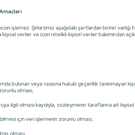
 Amaçları
ksızın işlemez. Şirketimiz aşağıdaki şartlardan birinin varlığı 
kişisel veriler ve özel nitelikli kişisel veriler bakımından aç
rumda bulunan veya rızasına hukuki geçerlilik tanınmayan kiş
 zorunlu olması,
 ilgili olması kaydıyla, sözleşmenin taraflarına ait kişisel 
lmesi için veri işlemenin zorunlu olması,
rilmiş olması,