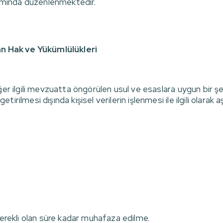
psamında düzenlenmektedir.
n Hak ve Yükümlülükleri
er ilgili mevzuatta öngörülen usul ve esaslara uygun bir şek
rilmesi dışında kişisel verilerin işlenmesi ile ilgili olarak a
gerekli olan süre kadar muhafaza edilme.