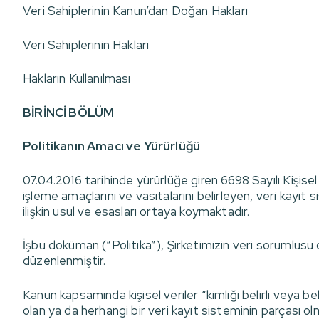
Veri Sahiplerinin Kanun’dan Doğan Hakları
Veri Sahiplerinin Hakları
Hakların Kullanılması
BİRİNCİ BÖLÜM
Politikanın Amacı ve Yürürlüğü
07.04.2016 tarihinde yürürlüğe giren 6698 Sayılı Kişisel 
işleme amaçlarını ve vasıtalarını belirleyen, veri kayı
ilişkin usul ve esasları ortaya koymaktadır.
İşbu doküman (“Politika”), Şirketimizin veri sorumlusu o
düzenlenmiştir.
Kanun kapsamında kişisel veriler “kimliği belirli veya bel
olan ya da herhangi bir veri kayıt sisteminin parçası 