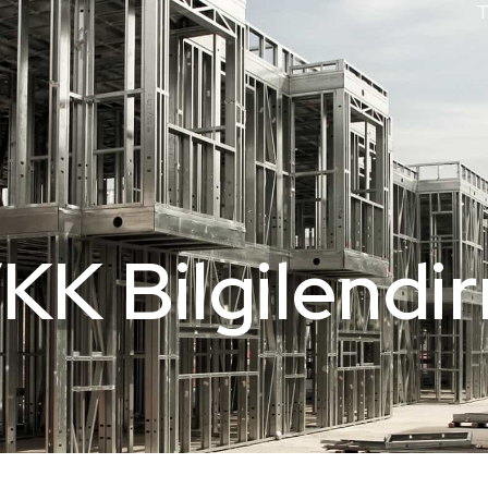
KK Bilgilendi